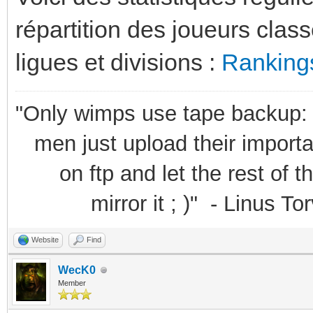
répartition des joueurs clas
ligues et divisions :
Ranking
"Only wimps use tape backup: 
men just upload their importan
on ftp and let the rest of the
mirror it ; )" - Linus Tor
Website
Find
WecK0
Member