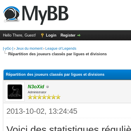
Hello There, Guest!
Login
Register
[-yGc-]
›
Jeux du moment
›
League of Legends
Répartition des joueurs classés par ligues et divisions
ge
Répartition des joueurs classés par ligues et divisions
N3oXid
Administrator
2013-10-02, 13:24:45
Voici des statistiques réguli